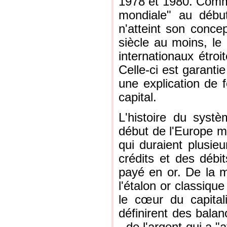
1978 et 1980. Comme
mondiale" au début
n'atteint son conce
siècle au moins, le
internationaux étro
Celle-ci est garantie
une explication de f
capital.
L'histoire du systè
début de l'Europe mo
qui duraient plusie
crédits et des débi
payé en or. De la 
l'étalon or classique
le cœur du capital
définirent des bal