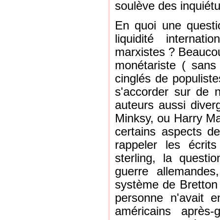
soulève des inquiét
En quoi une questi
liquidité internat
marxistes ? Beaucou
monétariste ( sans 
cinglés de populiste
s'accorder sur de 
auteurs aussi diver
Minksy, ou Harry Mag
certains aspects d
rappeler les écri
sterling, la quest
guerre allemandes
système de Bretton 
personne n'avait e
américains après-