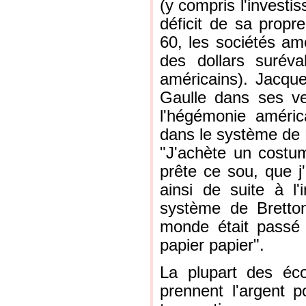
(y compris l'investi
déficit de sa prop
60, les sociétés am
des dollars suréva
américains). Jacque
Gaulle dans ses vel
l'hégémonie américa
dans le système de 
"J'achète un costum
prête ce sou, que j
ainsi de suite à l'i
système de Bretto
monde était passé
papier papier".
La plupart des éc
prennent l'argent 