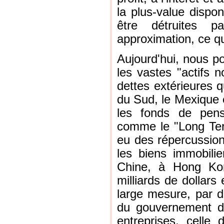
la plus-value dispo
être détruites pa
approximation, ce qu
Aujourd'hui, nous po
les vastes "actifs 
dettes extérieures q
du Sud, le Mexique e
les fonds de pens
comme le "Long Ter
eu des répercussions
les biens immobili
Chine, à Hong Kon
milliards de dollar
large mesure, par de
du gouvernement de
entreprises, cell