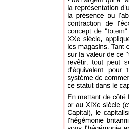
- de l'argent qui a "
la représentation d
la présence ou l'a
contraction de l'é
concept de "totem"
XXe siècle, appliqu
les magasins. Tant 
sur la valeur de ce "
revêtir, tout peut 
d'équivalent pour
système de commerce
ce statut dans le ca
En mettant de côté l
or au XIXe siècle (c
Capital), le capita
l'hégémonie britann
sous l'hégémonie a