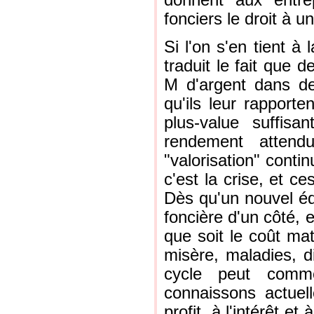
donnent aux entre
fonciers le droit à u
Si l'on s'en tient à
traduit le fait que d
M d'argent dans de
qu'ils leur rapport
plus-value suffisa
rendement attendu
"valorisation" conti
c'est la crise, et ce
Dès qu'un nouvel équil
foncière d'un côté, e
que soit le coût mat
misère, maladies, d
cycle peut comm
connaissons actuel
profit, à l'intérêt e