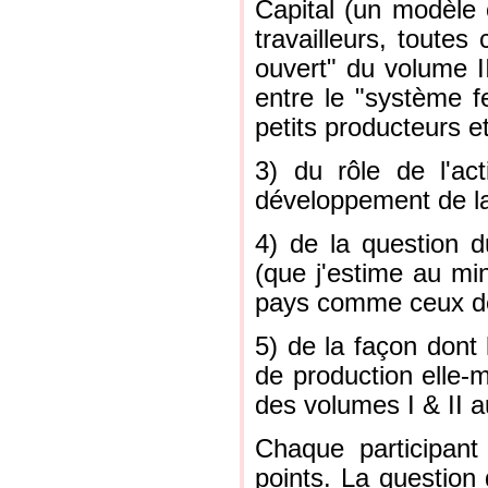
Capital (un modèle o
travailleurs, toute
ouvert" du volume II
entre le "système f
petits producteurs e
3) du rôle de l'ac
développement de la
4) de la question du
(que j'estime au mi
pays comme ceux d
5) de la façon dont 
de production elle-
des volumes I & II a
Chaque participant 
points. La question d