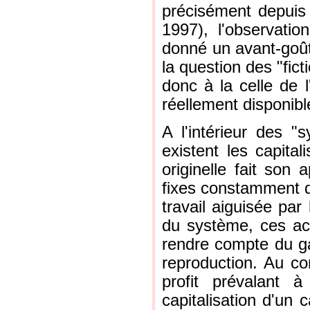
précisément depuis l
1997), l'observati
donné un avant-goût
la question des "fic
donc à la celle de l
réellement disponibl
A l'intérieur des 
existent les capitali
originelle fait son 
fixes constamment d
travail aiguisée par
du système, ces act
rendre compte du gai
reproduction. Au con
profit prévalant 
capitalisation d'un 