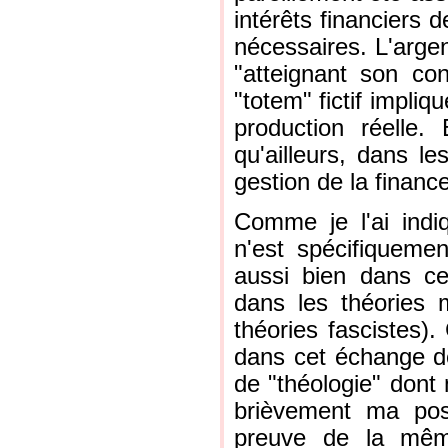
intérêts financiers d
nécessaires. L'argen
"atteignant son co
"totem" fictif impli
production réelle.
qu'ailleurs, dans l
gestion de la finance
Comme je l'ai indi
n'est spécifiqueme
aussi bien dans ce
dans les théories 
théories fascistes).
dans cet échange d
de "théologie" dont 
brièvement ma pos
preuve de la mêm