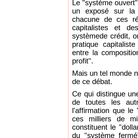
Le "système ouvert" 
un exposé sur la 
chacune de ces ré
capitalistes et de
systèmede crédit, o
pratique capitalist
entre la compositio
profit".
Mais un tel monde n'
de ce débat.
Ce qui distingue une
de toutes les au
l'affirmation que le
ces milliers de mil
constituent le "doll
du "système fermé"