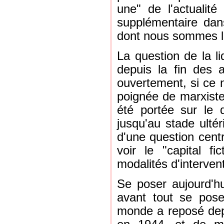
une" de l'actualit
supplémentaire dans
dont nous sommes loi
La question de la li
depuis la fin des 
ouvertement, si ce n
poignée de marxiste
été portée sur le 
jusqu'au stade ultér
d'une question cent
voir le "capital fic
modalités d'interven
Se poser aujourd'hui
avant tout se poser
monde a reposé dep