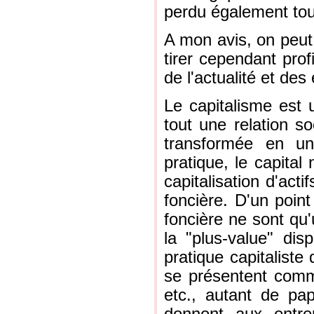
perdu également tout
A mon avis, on peut
tirer cependant prof
de l'actualité et de
Le capitalisme est 
tout une relation so
transformée en un
pratique, le capita
capitalisation d'acti
foncière. D'un point 
foncière ne sont qu'
la "plus-value" dis
pratique capitaliste q
se présentent comme
etc., autant de pap