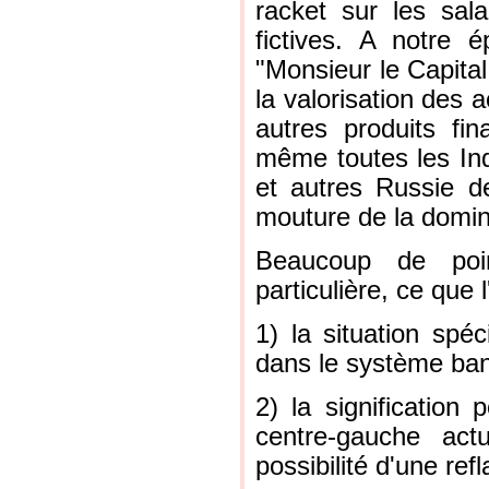
racket sur les sala
fictives. A notre
"Monsieur le Capita
la valorisation des a
autres produits fin
même toutes les In
et autres Russie de
mouture de la domina
Beaucoup de poin
particulière, ce que 
1) la situation spéc
dans le système ban
2) la signification
centre-gauche act
possibilité d'une refl