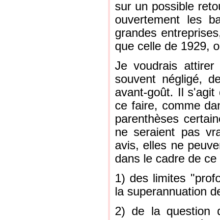
sur un possible retou
ouvertement les ba
grandes entreprises,
que celle de 1929, o
Je voudrais attirer
souvent négligé, d
avant-goût. Il s'agit
ce faire, comme dan
parenthèses certain
ne seraient pas v
avis, elles ne peuve
dans le cadre de ce te
1) des limites "pro
la superannuation de 
2) de la question