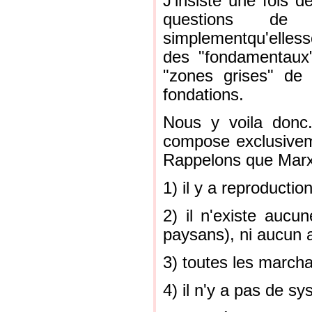
J'insiste une fois d
questions de m
simplementqu'elless
des "fondamentaux"
"zones grises" de
fondations.
Nous y voila donc
compose exclusivemen
Rappelons que Marx
1) il y a reproductio
2) il n'existe aucun
paysans), ni aucun 
3) toutes les marcha
4) il n'y a pas de s