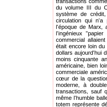
transactions commer
du volume III du C
système de crédit
circulation qui n'
l'époque de Marx, a
l'ingénieux "papie
commercial allaien
était encore loin du
dollars aujourd'hui 
moins cinquante an
américaine, bien loi
commerciale américa
cœur de la question 
moderne, à double 
transactions, sauf 
même l'humble balle
totem représente dé