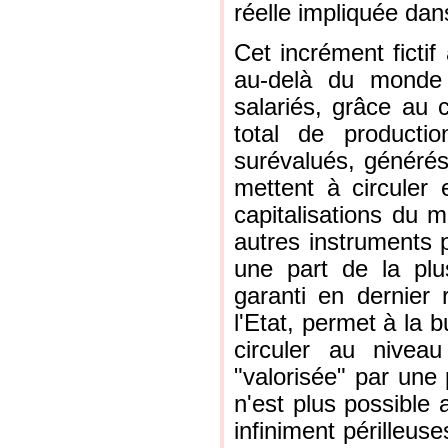
réelle impliquée dan
Cet incrément fictif
au-delà du monde "
salariés, grâce au c
total de producti
surévalués, générés
mettent à circuler 
capitalisations du m
autres instruments p
une part de la plu
garanti en dernier 
l'Etat, permet à la b
circuler au nivea
"valorisée" par une
n'est plus possible
infiniment périlleus