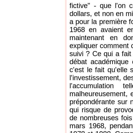
fictive" - que l'on
dollars, et non en m
a pour la première fo
1968 en avaient e
maintenant en don
expliquer comment c
suivi ? Ce qui a fait
débat académique d
c'est le fait qu'ell
l'investissement, de
l'accumulation te
malheureusement, et 
prépondérante sur n
qui risque de provo
de nombreuses fois
mars 1968, pendant 