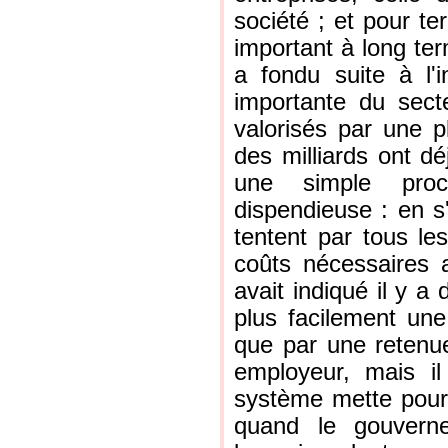
société ; et pour te
important à long ter
a fondu suite à l'
importante du secte
valorisés par une pl
des milliards ont dé
une simple proc
dispendieuse : en s'
tentent par tous le
coûts nécessaires
avait indiqué il y a
plus facilement une 
que par une retenue
employeur, mais i
système mette pour
quand le gouverne