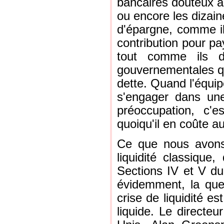
bancaires douteux au
ou encore les dizaine
d'épargne, comme il 
contribution pour pa
tout comme ils 
gouvernementales qui
dette. Quand l'équi
s'engager dans un
préoccupation, c'e
quoiqu'il en coûte a
Ce que nous avons 
liquidité classique
Sections IV et V du 
évidemment, la ques
crise de liquidité es
liquide. Le directe