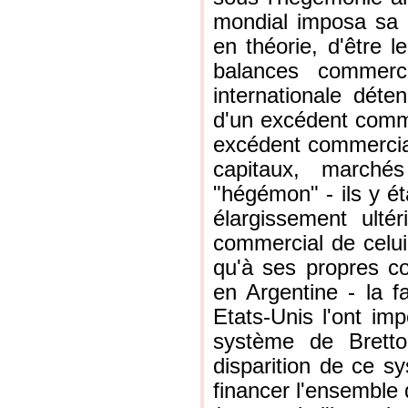
mondial imposa sa
en théorie, d'être 
balances commerc
internationale dét
d'un excédent comme
excédent commercial
capitaux, marchés
"hégémon" - ils y ét
élargissement ulté
commercial de celui-
qu'à ses propres c
en Argentine - la f
Etats-Unis l'ont im
système de Bretto
disparition de ce s
financer l'ensemble