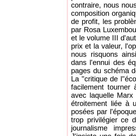
contraire, nous nous
composition organiqu
de profit, les probl
par Rosa Luxembourg
et le volume III d'au
prix et la valeur, l
nous risquons ains
dans l'ennui des équ
pages du schéma de 
La "critique de l"éc
facilement tourner
avec laquelle Marx 
étroitement liée à
posées par l'époque,
trop privilégier ce
journalisme impre