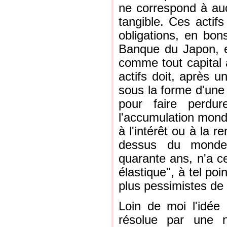
ne correspond à au
tangible. Ces actifs
obligations, en bo
Banque du Japon, e
comme tout capital 
actifs doit, après u
sous la forme d'une 
pour faire perdur
l'accumulation mondi
à l'intérêt ou à la r
dessus du monde
quarante ans, n'a ce
élastique", à tel poi
plus pessimistes de 
Loin de moi l'idée
résolue par une n