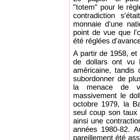
"totem" pour le règ
contradiction s'étai
monnaie d'une natio
point de vue que l'
été réglées d'avanc
A partir de 1958, et
de dollars ont vu l
américaine, tandis 
subordonner de plus
la menace de voi
massivement le doll
octobre 1979, la B
seul coup son taux
ainsi une contracti
années 1980-82. Au
pareillement été ass